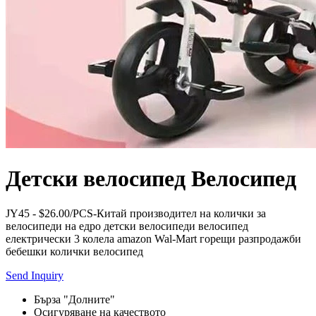
Детски велосипед Велосипед
JY45 - $26.00/PCS-Китай производител на колички за
велосипеди на едро детски велосипеди велосипед
електрически 3 колела amazon Wal-Mart горещи разпродажби
бебешки колички велосипед
Send Inquiry
Бърза "Долните"
Осигуряване на качеството