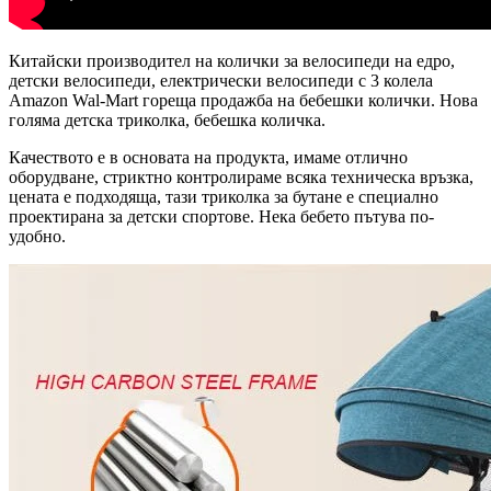
Китайски производител на колички за велосипеди на едро,
детски велосипеди, електрически велосипеди с 3 колела
Amazon Wal-Mart гореща продажба на бебешки колички. Нова
голяма детска триколка, бебешка количка.
Качеството е в основата на продукта, имаме отлично
оборудване, стриктно контролираме всяка техническа връзка,
цената е подходяща, тази триколка за бутане е специално
проектирана за детски спортове. Нека бебето пътува по-
удобно.