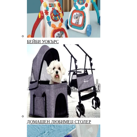
БЕЙБИ УОКЪРС
ДОМАШЕН ЛЮБИМЕЦ СТОЛЕР