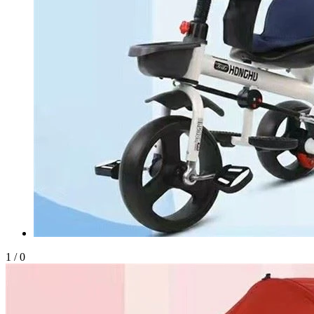
1
/
0