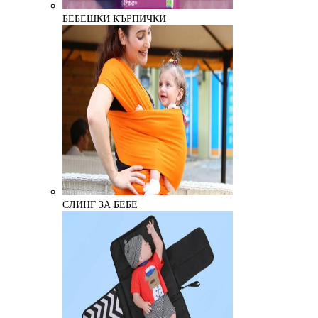
БЕБЕШКИ КЪРПИЧКИ
СЛИНГ ЗА БЕБЕ