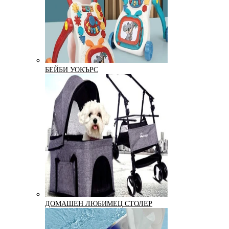
БЕЙБИ УОКЪРС
ДОМАШЕН ЛЮБИМЕЦ СТОЛЕР