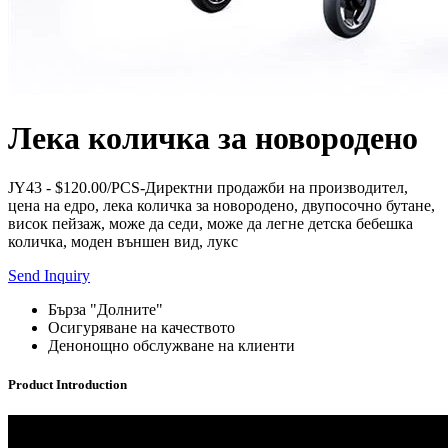
Лека количка за новородено
JY43 - $120.00/PCS-Директни продажби на производител,
цена на едро, лека количка за новородено, двупосочно бутане,
висок пейзаж, може да седи, може да легне детска бебешка
количка, моден външен вид, лукс
Send Inquiry
Бърза "Долните"
Осигуряване на качеството
Денонощно обслужване на клиенти
Product Introduction