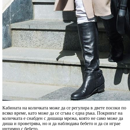
Кабината на количката може да се регулира в двете посоки по
всяко време, като може да се сгъва с една ръка. Покривът на
количката е снабден с дишаща мрежа, която не само може да
диша и проветрява, но и да наблюдава бебето и да си играе
интимно с бебето.